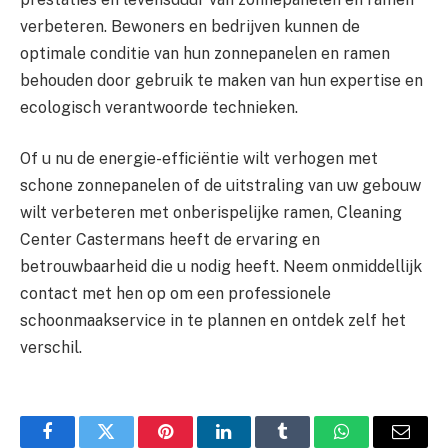
verbeteren. Bewoners en bedrijven kunnen de
optimale conditie van hun zonnepanelen en ramen
behouden door gebruik te maken van hun expertise en
ecologisch verantwoorde technieken.
Of u nu de energie-efficiëntie wilt verhogen met
schone zonnepanelen of de uitstraling van uw gebouw
wilt verbeteren met onberispelijke ramen, Cleaning
Center Castermans heeft de ervaring en
betrouwbaarheid die u nodig heeft. Neem onmiddellijk
contact met hen op om een ​​professionele
schoonmaakservice in te plannen en ontdek zelf het
verschil.
Facebook
Twitter
Pinterest
LinkedIn
Tumblr
WhatsApp
Email