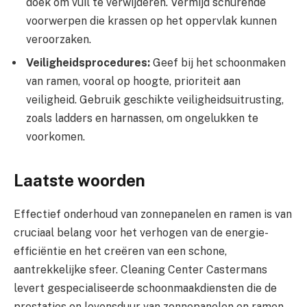
doek om vuil te verwijderen. Vermijd schurende
voorwerpen die krassen op het oppervlak kunnen
veroorzaken.
Veiligheidsprocedures:
Geef bij het schoonmaken
van ramen, vooral op hoogte, prioriteit aan
veiligheid. Gebruik geschikte veiligheidsuitrusting,
zoals ladders en harnassen, om ongelukken te
voorkomen.
Laatste woorden
Effectief onderhoud van zonnepanelen en ramen is van
cruciaal belang voor het verhogen van de energie-
efficiëntie en het creëren van een schone,
aantrekkelijke sfeer. Cleaning Center Castermans
levert gespecialiseerde schoonmaakdiensten die de
prestaties en levensduur van zonnepanelen en ramen