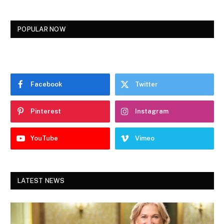
POPULAR NOW
Facebook
Twitter
Pinterest
Instagram
YouTube
Vimeo
LATEST NEWS