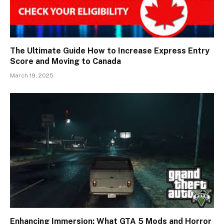
The Ultimate Guide How to Increase Express Entry
Score and Moving to Canada
March 19, 2025
Enhancing Immersion: What GTA 5 Mods and Horror